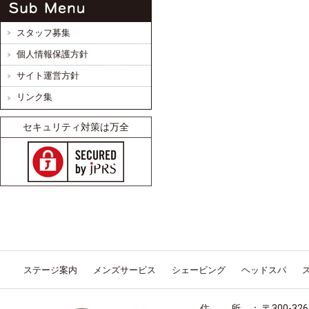
スタッフ募集
個人情報保護方針
サイト運営方針
リンク集
セキュリティ対策は万全
ステージ案内
メンズサービス
シェービング
ヘッドスパ
住 所 ： 〒300-32