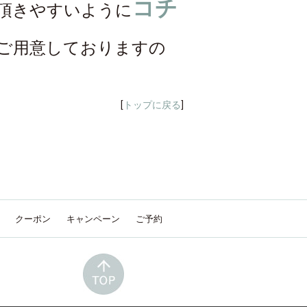
コチ
頂きやすいように
ご用意しておりますの
[
トップに戻る
]
クーポン
キャンペーン
ご予約