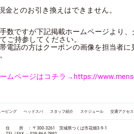
 現金とのお引き換えはできません。
手数ですが下記掲載ホームページより、
てご持参してください。
帯電話の方はクーポンの画像を担当者に
。
ームページはコチラ→https://www.menscu
ェービング
ヘッドスパ
スタッフ紹介
スケジュール
交通アクセス
住 所 ： 〒300-3261 茨城県つくば市花畑3-9-1
TEL / FAX ： 029-864-7892