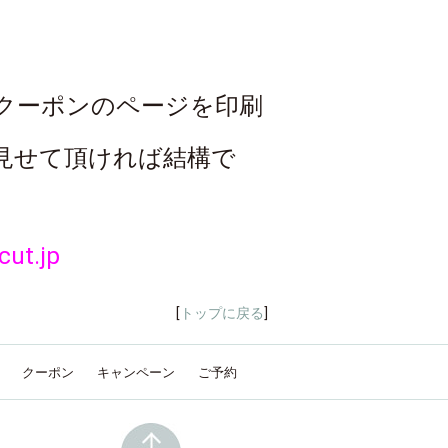
クーポンのページを印刷
見せて頂ければ結構で
t.jp
[
トップに戻る
]
クーポン
キャンペーン
ご予約