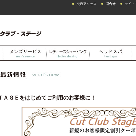
交通アクセス
問合せ
サイト
ＴＡＧＥをはじめてご利用のお客様に！