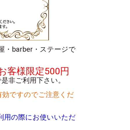
barber・ステージで
お客様限定500円
で是非ご利用下さい。
有効ですのでご注意くだ
利用の際にお使いいただ