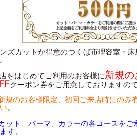
ンズカットが得意のつくば市理容室・床屋・
。
新規の
店をはじめてご利用のお客様に
FF
クーポン券をご用意しておりますの
新規のお客様限定、初回ご来店時にのみ
い。
カット、パーマ、カラーの各コースをご
ます。