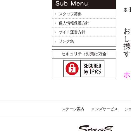
※
スタッフ募集
個人情報保護方針
お
サイト運営方針
し
リンク集
携
す
セキュリティ対策は万全
ホ
ステージ案内
メンズサービス
シ