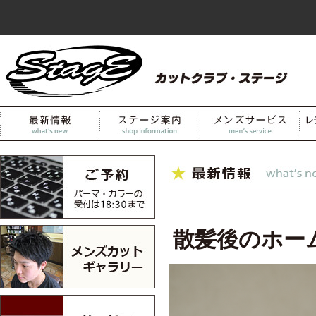
散髪後のホー