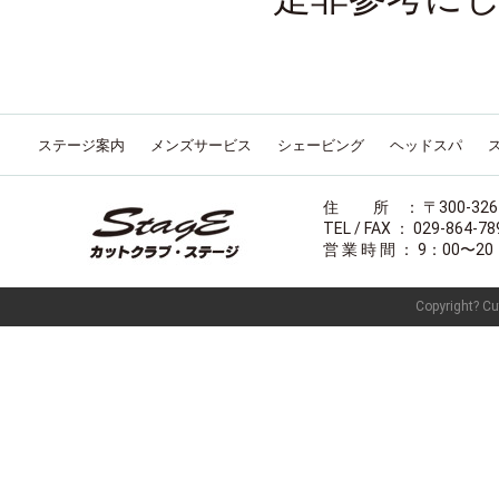
ステージ案内
メンズサービス
シェービング
ヘッドスパ
住 所 ： 〒300-32
TEL / FAX ： 029-864-78
営 業 時 間 ： 9：00
Copyright? Cut