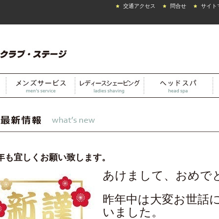
交通アクセス
問合せ
サイト
年も宜しくお願い致します。
あけまして、おめで
昨年中は大変お世話
いました。