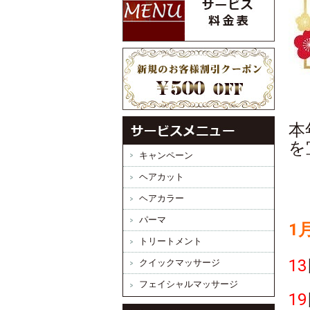
本
を
キャンペーン
ヘアカット
ヘアカラー
パーマ
1
トリートメント
13
クイックマッサージ
フェイシャルマッサージ
19