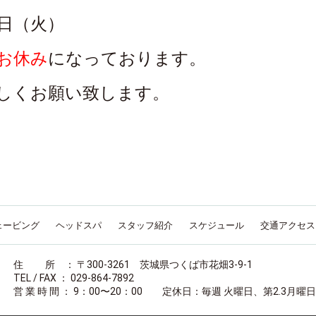
日（火）
お休み
になっております。
しくお願い致します。
ェービング
ヘッドスパ
スタッフ紹介
スケジュール
交通アクセス
住 所 ： 〒300-3261 茨城県つくば市花畑3-9-1
TEL / FAX ： 029-864-7892
営 業 時 間 ： 9：00〜20：00 定休日：毎週 火曜日、第2.3月曜日