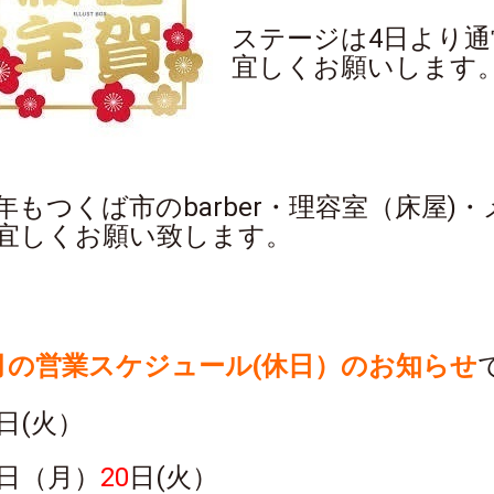
ステージは4日より
宜しくお願いします
年もつくば市のbarber・理容室（床屋
宜しくお願い致します。
月の営業スケジュール(休日）のお知らせ
日(火）
日（月）
20
日(火）