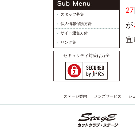
27
スタッフ募集
が
個人情報保護方針
サイト運営方針
宜
リンク集
セキュリティ対策は万全
ステージ案内
メンズサービス
シ