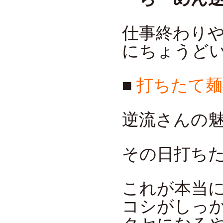
仕事終わり
にちょうど
■
打ちたて
逆流さんの
その日打ち
これが本当
コシがしっ