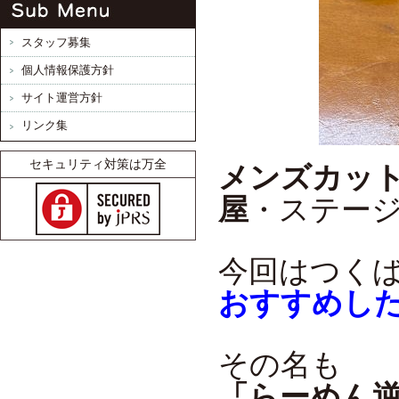
スタッフ募集
個人情報保護方針
サイト運営方針
リンク集
セキュリティ対策は万全
メンズカット
屋
・ステー
今回はつく
おすすめし
その名も
「らーめん