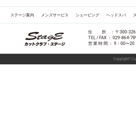
ステージ案内
メンズサービス
シェービング
ヘッドスパ
住 所 ： 〒300-32
TEL / FAX ： 029-864-78
営 業 時 間 ： 9：00
Copyright? Cut